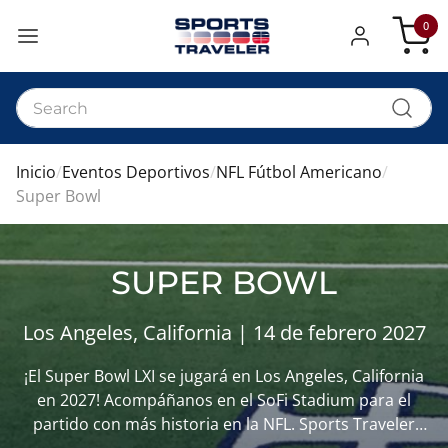
0
Mi cest
Inicio
Eventos Deportivos
NFL Fútbol Americano
Super Bowl
SUPER BOWL
Los Angeles, California | 14 de febrero 2027
¡El Super Bowl LXI se jugará en Los Angeles, California
en 2027! Acompáñanos en el SoFi Stadium para el
partido con más historia en la NFL. Sports Traveler