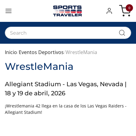
0
Mi cest
Inicio
Eventos Deportivos
WrestleMania
WrestleMania
Allegiant Stadium - Las Vegas, Nevada |
18 y 19 de abril, 2026
¡Wrestlemania 42 llega en la casa de los Las Vegas Raiders -
Allegiant Stadium!